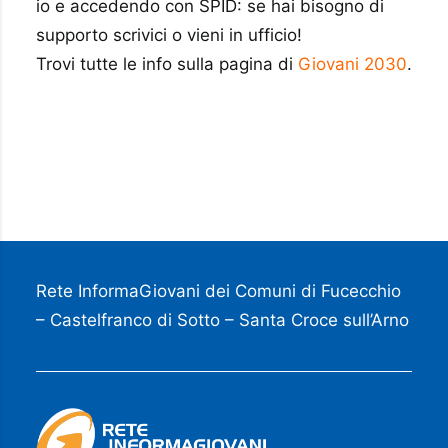
io e accedendo con SPID: se hai bisogno di
supporto scrivici o vieni in ufficio!
Trovi tutte le info sulla pagina di
Giovani 2030
.
Rete InformaGiovani dei Comuni di Fucecchio
– Castelfranco di Sotto – Santa Croce sull’Arno