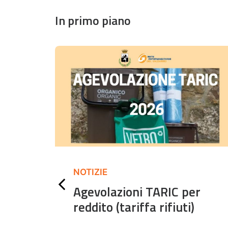
In primo piano
NOTIZIE
 di
Agevolazioni TARIC per
reddito (tariffa rifiuti)