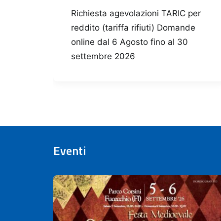
vo
Richiesta agevolazioni TARIC per
reddito (tariffa rifiuti) Domande
n
online dal 6 Agosto fino al 30
settembre 2026
Eventi