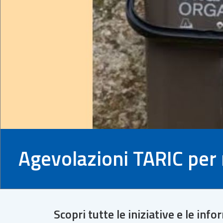
Agevolazioni TARIC per re
Scopri tutte le iniziative e le in