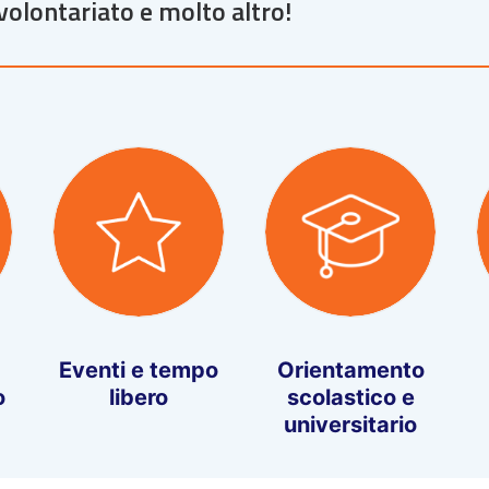
volontariato e molto altro!
Eventi e tempo
Orientamento
o
libero
scolastico e
universitario