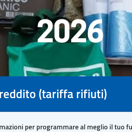
ddito (tariffa rifiuti)
formazioni per programmare al meglio il tuo f