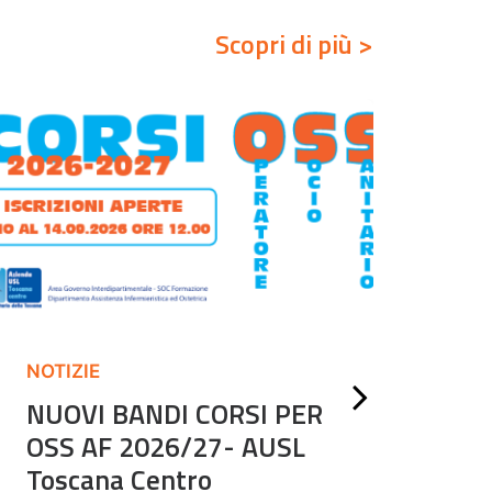
Scopri di più >
NOTIZIE
NOT
NUOVI BANDI CORSI PER
SCU
OSS AF 2026/27- AUSL
no
Toscana Centro