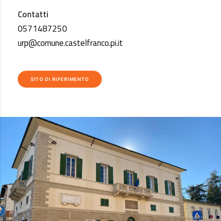
Contatti
0571487250
urp@comune.castelfranco.pi.it
SITO DI RIFERIMENTO