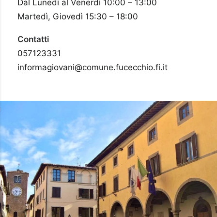
Dal Lunedì al Venerdì 10:00 – 13:00
Martedì, Giovedì 15:30 – 18:00
Contatti
057123331
informagiovani@comune.fucecchio.fi.it