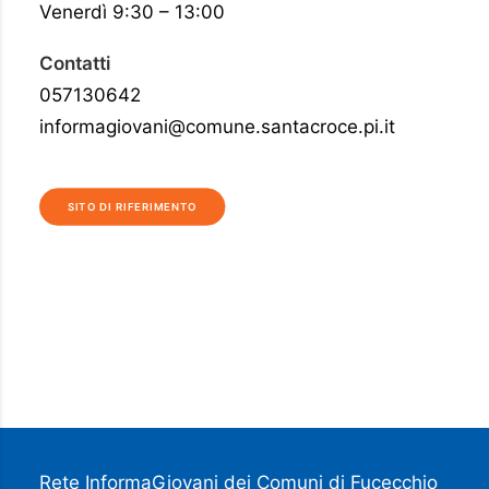
Venerdì 9:30 – 13:00
Contatti
057130642
informagiovani@comune.santacroce.pi.it
SITO DI RIFERIMENTO
Rete InformaGiovani dei Comuni di Fucecchio