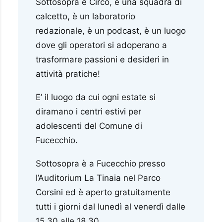
Sottosopra è Circo, è una squadra di
calcetto, è un laboratorio
redazionale, è un podcast, è un luogo
dove gli operatori si adoperano a
trasformare passioni e desideri in
attività pratiche!
E’ il luogo da cui ogni estate si
diramano i centri estivi per
adolescenti del Comune di
Fucecchio.
Sottosopra è a Fucecchio presso
l’Auditorium La Tinaia nel Parco
Corsini ed è aperto gratuitamente
tutti i giorni dal lunedì al venerdì dalle
15.30 alle 18.30.