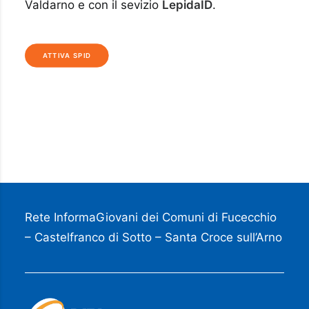
Valdarno e con il sevizio
LepidaID
.
ATTIVA SPID
Rete InformaGiovani dei Comuni di Fucecchio
– Castelfranco di Sotto – Santa Croce sull’Arno