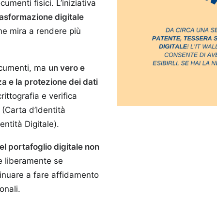
cumenti fisici. L’iniziativa
rasformazione digitale
he mira a rendere più
documenti, ma
un vero e
a e la protezione dei dati
rittografia e verifica
 (Carta d’Identità
ntità Digitale).
el portafoglio digitale non
re liberamente se
tinuare a fare affidamento
onali.