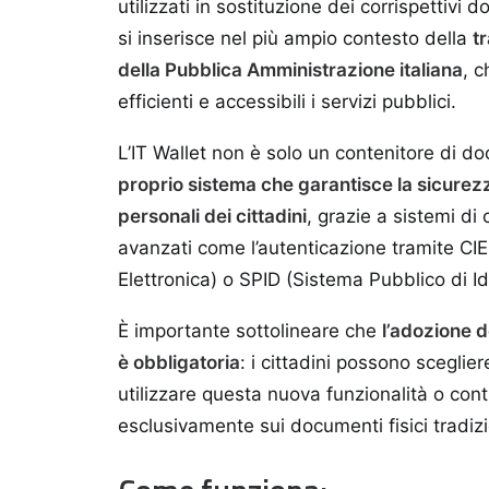
utilizzati in sostituzione dei corrispettivi do
si inserisce nel più ampio contesto della
t
della Pubblica Amministrazione italiana
, c
efficienti e accessibili i servizi pubblici.
L’IT Wallet non è solo un contenitore di 
proprio sistema che garantisce la sicurezz
personali dei cittadini
, grazie a sistemi di c
avanzati come l’autenticazione tramite CIE
Elettronica) o SPID (Sistema Pubblico di Ide
È importante sottolineare che
l’adozione d
è obbligatoria
: i cittadini possono sceglie
utilizzare questa nuova funzionalità o con
esclusivamente sui documenti fisici tradizi