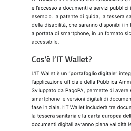
e l’accesso a documenti e servizi pubblici i
esempio, la patente di guida, la tessera sa
della disabilità, che saranno disponibili i
a portata di smartphone, in un formato si
accessibile.
Cos’è l’IT Wallet?
L’IT Wallet è un
“portafoglio digitale”
integr
l’applicazione ufficiale della Pubblica Ammi
Sviluppato da PagoPA, permette di avere 
smartphone le versioni digitali di documen
fase iniziale, l’IT Wallet includerà tre docu
la
tessera sanitaria
e la
carta europea dell
documenti digitali avranno piena validità 