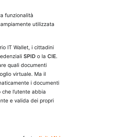
a funzionalità
à ampiamente utilizzata
o IT Wallet, i cittadini
redenziali
SPID
o la
CIE
.
nare quali documenti
oglio virtuale. Ma il
maticamente i documenti
 che l’utente abbia
nte e valida dei propri