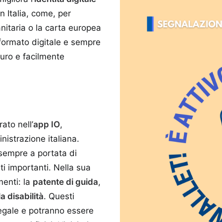
n Italia, come, per
nitaria o la carta europea
n formato digitale e sempre
curo e facilmente
ato nell’
app IO
,
nistrazione italiana.
sempre a portata di
ti importanti. Nella sua
menti: la
patente di guida
,
a disabilità
. Questi
legale e potranno essere