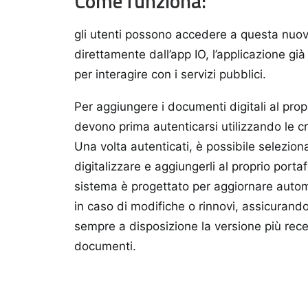
Come funziona:
gli utenti possono accedere a questa nuov
direttamente dall’app IO, l’applicazione gi
per interagire con i servizi pubblici.
Per aggiungere i documenti digitali al propri
devono prima autenticarsi utilizzando le c
Una volta autenticati, è possibile selezio
digitalizzare e aggiungerli al proprio portaf
sistema è progettato per aggiornare auto
in caso di modifiche o rinnovi, assicurando
sempre a disposizione la versione più rece
documenti.