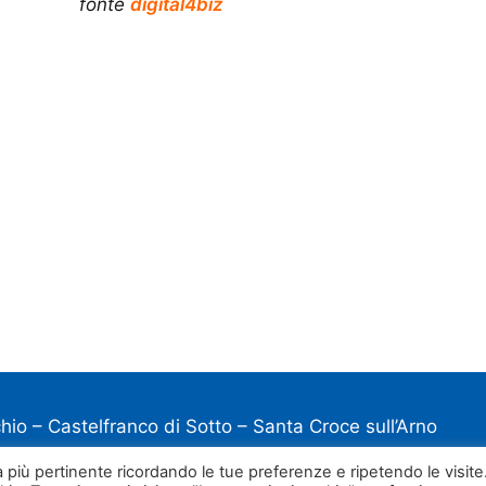
fonte
digital4biz
io – Castelfranco di Sotto – Santa Croce sull’Arno
za più pertinente ricordando le tue preferenze e ripetendo le visite