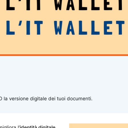
O la versione digitale dei tuoi documenti.
gliora l’
identità digitale