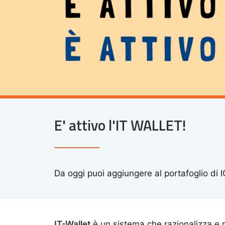
E' attivo l'IT WALLET!
Da oggi puoi aggiungere al portafoglio di I
IT-Wallet
è un sistema che razionalizza e mi