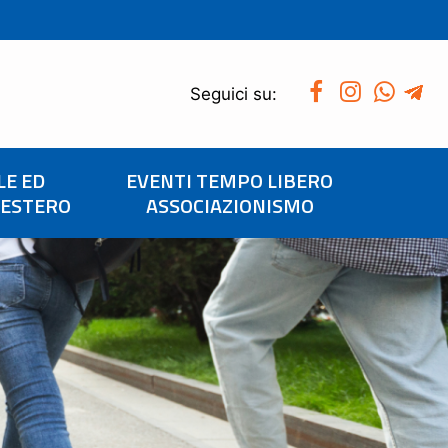
Seguici su:
LE ED
EVENTI TEMPO LIBERO
’ESTERO
ASSOCIAZIONISMO