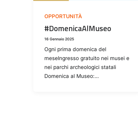
OPPORTUNITÀ
#DomenicaAlMuseo
16 Gennaio 2025
Ogni prima domenica del
meseIngresso gratuito nei musei e
nei parchi archeologici statali
Domenica al Museo:…