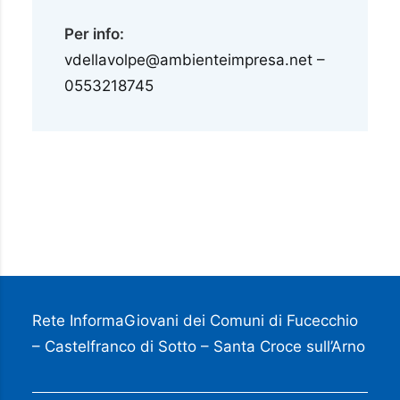
Per info:
vdellavolpe@ambienteimpresa.net –
0553218745
Rete InformaGiovani dei Comuni di Fucecchio
– Castelfranco di Sotto – Santa Croce sull’Arno