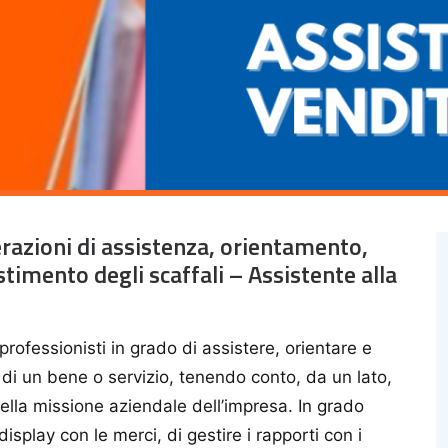
erazioni di assistenza, orientamento,
stimento degli scaffali – Assistente alla
professionisti in grado di assistere, orientare e
o di un bene o servizio, tenendo conto, da un lato,
 della missione aziendale dell’impresa. In grado
i display con le merci, di gestire i rapporti con i