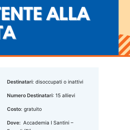
Destinatari
: disoccupati o inattivi
Numero Destinatari
: 15 allievi
Costo
: gratuito
Dove:
Accademia I Santini –