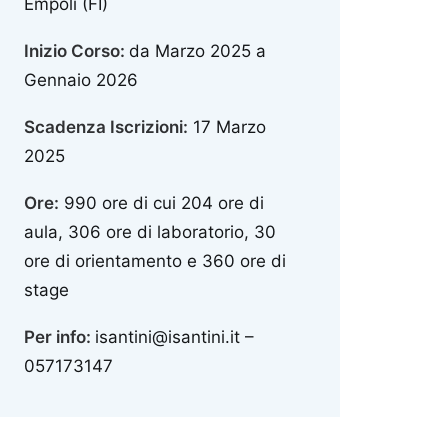
Empoli (FI)
Inizio Corso:
da Marzo 2025 a
Gennaio 2026
Scadenza Iscrizioni:
17 Marzo
2025
Ore:
990 ore di cui 204 ore di
aula, 306 ore di laboratorio, 30
ore di orientamento e 360 ore di
stage
Per info:
isantini@isantini.it –
057173147