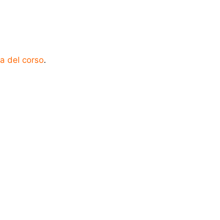
a del corso
.