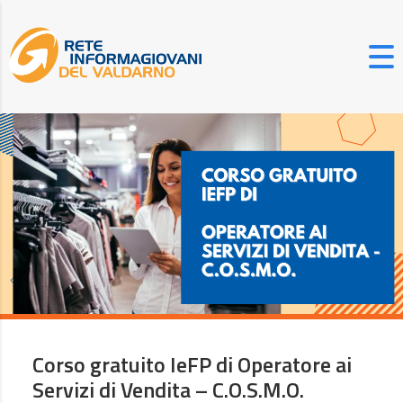
Corso gratuito IeFP di Operatore ai
Servizi di Vendita – C.O.S.M.O.