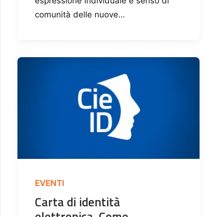
espressione individuale e senso di
comunità delle nuove…
EVENTI
Carta di identità
elettronica. Come