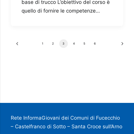
base di trucco L’obiettivo del corso è
quello di fornire le competenze…
1
2
3
4
5
6
Rete InformaGiovani dei Comuni di Fucecchio
– Castelfranco di Sotto – Santa Croce sull’Arno