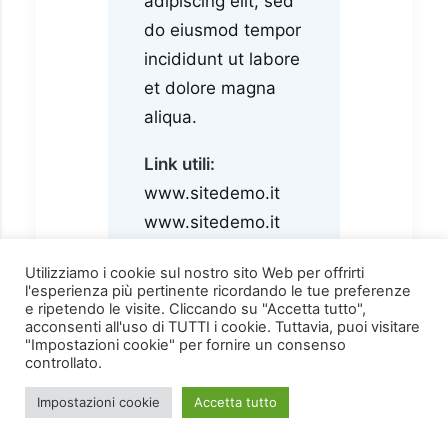
adipiscing elit, sed
do eiusmod tempor
incididunt ut labore
et dolore magna
aliqua.
Link utili:
www.sitedemo.it
www.sitedemo.it
Modulistica:
Utilizziamo i cookie sul nostro sito Web per offrirti
l'esperienza più pertinente ricordando le tue preferenze
modulo 1
e ripetendo le visite. Cliccando su "Accetta tutto",
modulo 2
acconsenti all'uso di TUTTI i cookie. Tuttavia, puoi visitare
"Impostazioni cookie" per fornire un consenso
controllato.
Impostazioni cookie
Accetta tutto