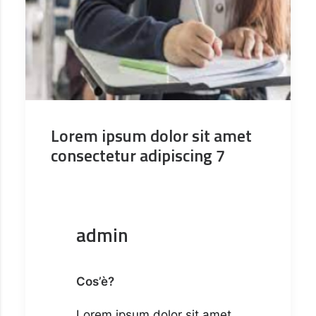
Lorem ipsum dolor sit amet
consectetur adipiscing 7
admin
Cos’è?
Lorem ipsum dolor sit amet,