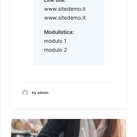
Link utili:
www.sitedemo.it
www.sitedemo.it
Modulistica:
modulo 1
modulo 2
by admin